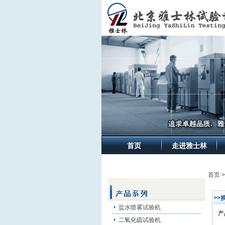
首页
走进雅士林
首页 
>>
盐水喷雾试验机
产
二氧化硫试验机