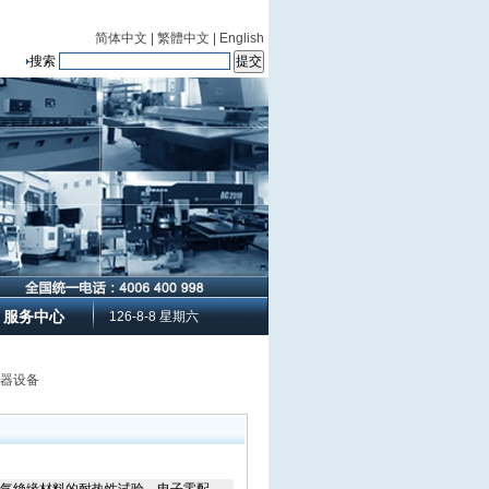
简体中文
|
繁體中文
|
English
搜索
服务中心
126-8-8 星期六
仪器设备