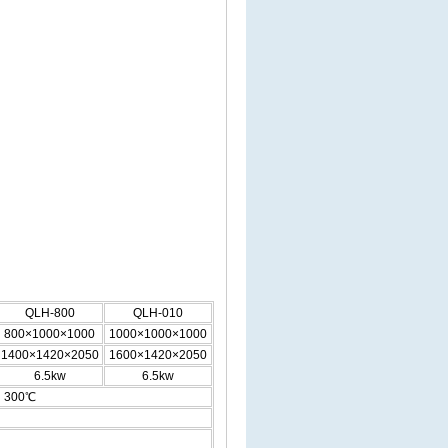
QLH-800
QLH-010
800×1000×1000
1000×1000×1000
1400×1420×2050
1600×1420×2050
6.5kw
6.5kw
、300℃