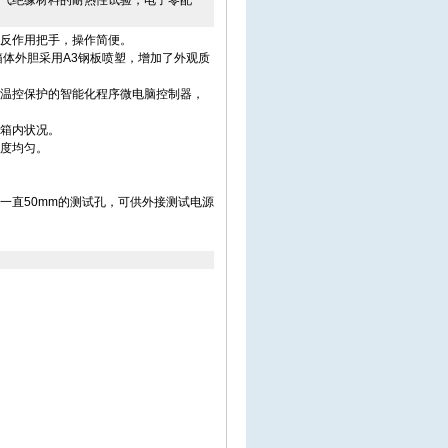
气绝缘材料的耐热性试验，电子零配
反作用把手，操作简便。
，箱体外胆采用A3钢板喷塑，增加了外观质
温控保护的智能化程序微电脑控制器，
箱内状况。
度均匀。
一直50mm的测试孔，可供外接测试电源