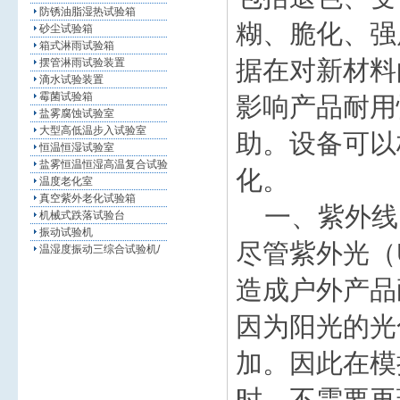
防锈油脂湿热试验箱
糊、脆化、强
砂尘试验箱
箱式淋雨试验箱
据在对新材料
摆管淋雨试验装置
滴水试验装置
霉菌试验箱
影响产品耐用
盐雾腐蚀试验室
大型高低温步入试验室
助。设备可以
恒温恒湿试验室
盐雾恒温恒湿高温复合试验
化。
温度老化室
真空紫外老化试验箱
一、紫外线
机械式跌落试验台
振动试验机
尽管紫外光（
温湿度振动三综合试验机/
造成户外产品
因为阳光的光
加。因此在模
时，不需要再