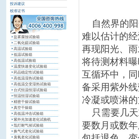
投诉建议
校准证书
自然界的阳
难以估计的经
盐雾腐蚀试验箱
二氧化硫试验箱
再现阳光、雨
高温试验箱
低温试验箱
将待测材料曝
高低温试验箱
温度快速变化试验箱
互循环中，同
药品稳定性试验箱
高低温湿热试验箱
备采用紫外线
高低温交变湿热试验箱
台式恒温恒湿试验箱
恒温恒湿试验箱
冷凝或喷淋的
精密干燥试验箱
真空干燥箱
只需要几天
高低温冲击试验箱
紫外光加速老化试验机
要数月或数年
氙灯耐气候试验箱
换气式老化试验箱
包括退色、变
臭氧老化试验箱