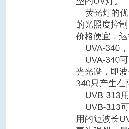
型的UV灯。
荧光灯的优
的光照度控制
价格便宜，运
UVA-34
UVA-34
光光谱，即波长
340只产生
UVB-31
UVB-31
用的短波长U