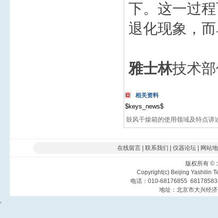
下。这一过程
退化现象，而
雅士林
技术部
相关资料
$keys_news$
鼓风干燥箱的使用领域及特点讲
在线留言
|
联系我们
|
仪器论坛
|
网站地
版权所有
©
Copyright(c) Beijing Yashilin 
电话：010-68176855 6817858
地址：北京市大兴经济
,