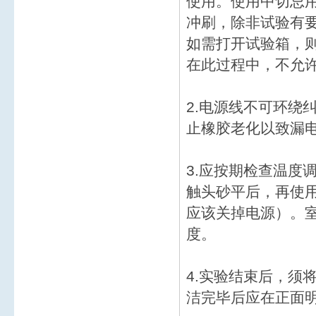
使用。使用中切忌
冲刷，除非试验有
如需打开试验箱，
在此过程中，不允
2.电源线不可环绕
止橡胶老化以致漏
3.应按期检查温度
触头砂平后，再使
应该关掉电源）。
度。
4.实验结束后，须
洁完毕后应在正面