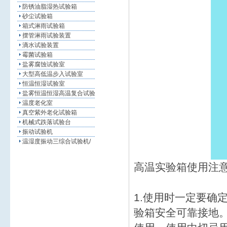
防锈油脂湿热试验箱
砂尘试验箱
箱式淋雨试验箱
摆管淋雨试验装置
滴水试验装置
霉菌试验箱
盐雾腐蚀试验室
大型高低温步入试验室
恒温恒湿试验室
盐雾恒温恒湿高温复合试验
温度老化室
真空紫外老化试验箱
机械式跌落试验台
振动试验机
温湿度振动三综合试验机/
高温实验箱使用注
1.使用时一定要确
验箱安全可靠接地