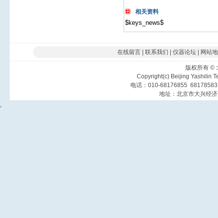
相关资料
$keys_news$
在线留言
|
联系我们
|
仪器论坛
|
网站地
版权所有
©
Copyright(c) Beijing Yashilin 
电话：010-68176855 6817858
地址：北京市大兴经济
,