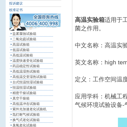
投诉建议
校准证书
高温实验箱
适用于
菌之作用。
盐雾腐蚀试验箱
二氧化硫试验箱
中文名称：高温实
高温试验箱
低温试验箱
高低温试验箱
温度快速变化试验箱
英文名称：high tempe
药品稳定性试验箱
高低温湿热试验箱
高低温交变湿热试验箱
定义：工作空间温
台式恒温恒湿试验箱
恒温恒湿试验箱
精密干燥试验箱
应用学科：机械工
真空干燥箱
气候环境试验设备-
高低温冲击试验箱
紫外光加速老化试验机
氙灯耐气候试验箱
换气式老化试验箱
臭氧老化试验箱