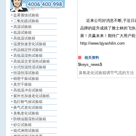
盐雾腐蚀试验箱
近来公司好消息不断,于近日再次
二氧化硫试验箱
高温试验箱
品牌的提升成就了雅士林的飞快
低温试验箱
展！共赢未来！期待广大用户前来我司
高低温试验箱
http://www.bjyashilin.com
温度快速变化试验箱
药品稳定性试验箱
高低温湿热试验箱
相关资料
高低温交变湿热试验箱
$keys_news$
台式恒温恒湿试验箱
臭氧老化试验箱调节气流的方法
恒温恒湿试验箱
精密干燥试验箱
真空干燥箱
高低温冲击试验箱
紫外光加速老化试验机
氙灯耐气候试验箱
换气式老化试验箱
臭氧老化试验箱
防锈油脂湿热试验箱
砂尘试验箱
箱式淋雨试验箱