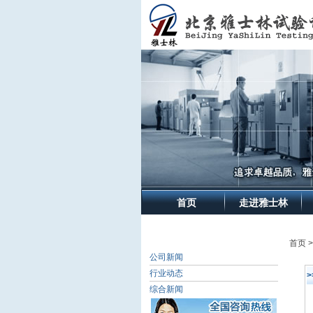
首页
走进雅士林
首页 
公司新闻
行业动态
综合新闻