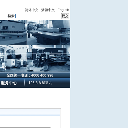
简体中文
|
繁體中文
|
English
搜索
服务中心
126-8-8 星期六