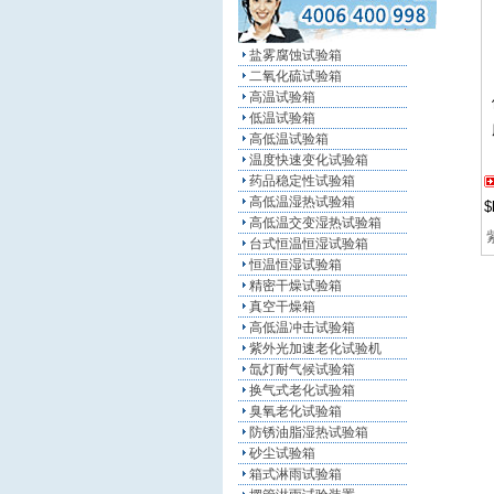
盐雾腐蚀试验箱
二氧化硫试验箱
高温试验箱
低温试验箱
高低温试验箱
温度快速变化试验箱
药品稳定性试验箱
高低温湿热试验箱
$
高低温交变湿热试验箱
台式恒温恒湿试验箱
恒温恒湿试验箱
精密干燥试验箱
真空干燥箱
高低温冲击试验箱
紫外光加速老化试验机
氙灯耐气候试验箱
换气式老化试验箱
臭氧老化试验箱
防锈油脂湿热试验箱
砂尘试验箱
箱式淋雨试验箱