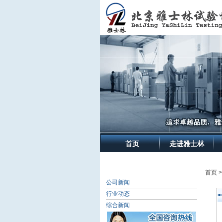
首页
走进雅士林
首页 
公司新闻
行业动态
综合新闻