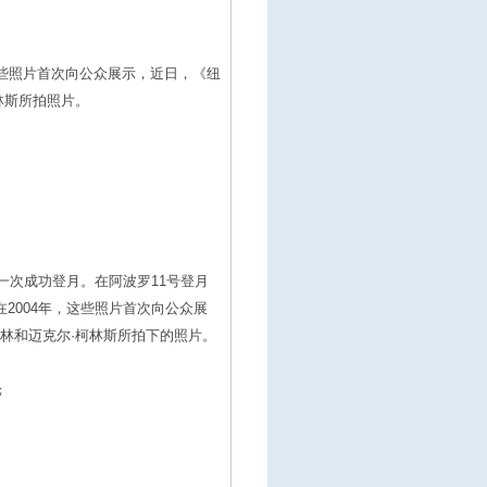
这些照片首次向公众展示，近日，《纽
林斯所拍照片。
第一次成功登月。在阿波罗11号登月
在2004年，这些照片首次向公众展
林和迈克尔·柯林斯所拍下的照片。
舱