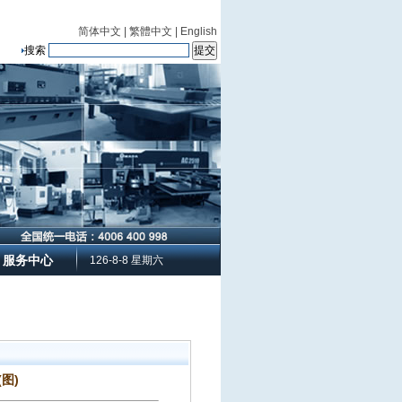
简体中文
|
繁體中文
|
English
搜索
服务中心
126-8-8 星期六
图)